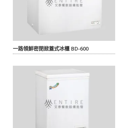
一路領鮮密閉掀蓋式冰櫃 BD-600