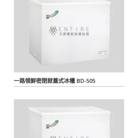
一路領鮮密閉掀蓋式冰櫃 BD-505