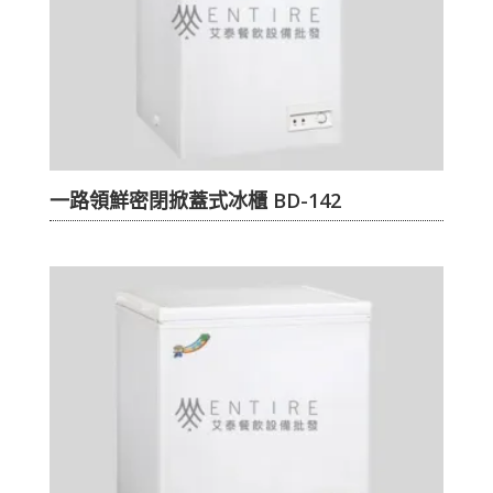
一路領鮮密閉掀蓋式冰櫃 BD-142