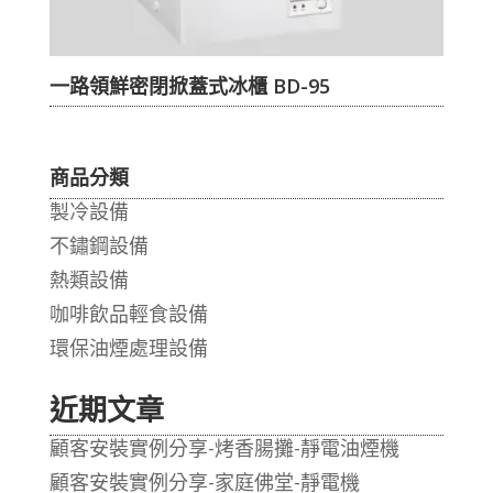
一路領鮮密閉掀蓋式冰櫃 BD-95
商品分類
製冷設備
不鏽鋼設備
熱類設備
咖啡飲品輕食設備
環保油煙處理設備
近期文章
顧客安裝實例分享-烤香腸攤-靜電油煙機
顧客安裝實例分享-家庭佛堂-靜電機