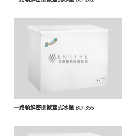
一路領鮮密閉掀蓋式冰櫃 BD-355