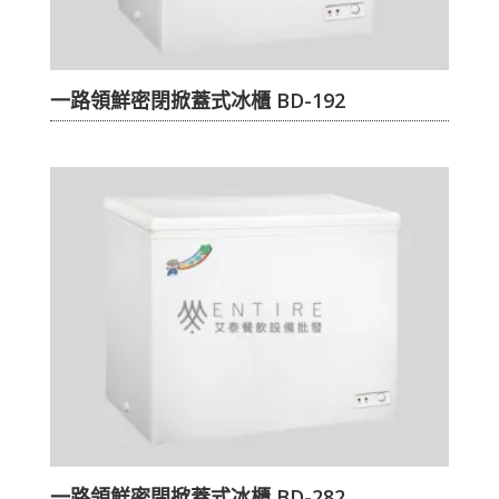
一路領鮮密閉掀蓋式冰櫃 BD-192
一路領鮮密閉掀蓋式冰櫃 BD-282