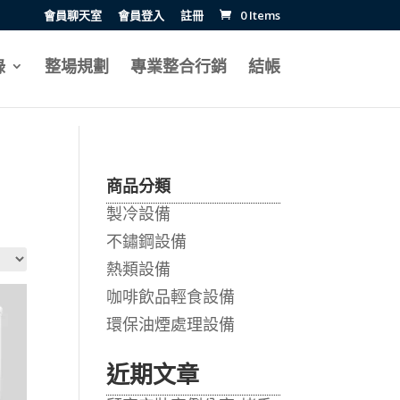
會員聊天室
會員登入
註冊
0 Items
錄
整場規劃
專業整合行銷
結帳
商品分類
製冷設備
不鏽鋼設備
熱類設備
咖啡飲品輕食設備
環保油煙處理設備
近期文章