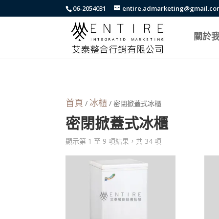
body{font-family: arial,"Microsoft JhengHei","微軟正黑體",sans-serif !i
06-2054031
entire.admarketing@gmail.c
關於
首頁
冰櫃
/
/ 密閉掀蓋式冰櫃
密閉掀蓋式冰櫃
顯示第 1 至 9 項結果，共 34 項