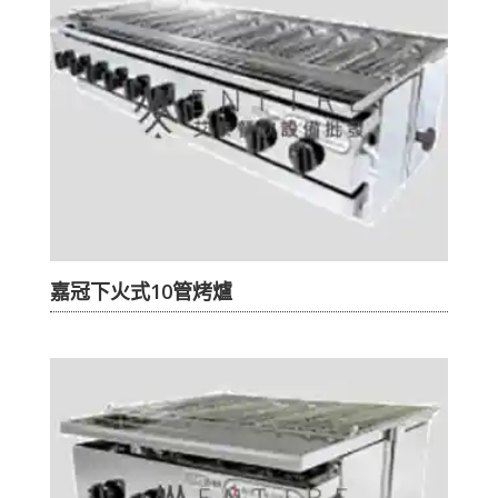
嘉冠下火式10管烤爐