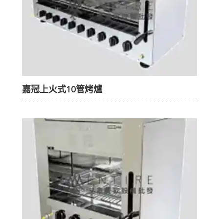
嘉冠上火式10管烤爐