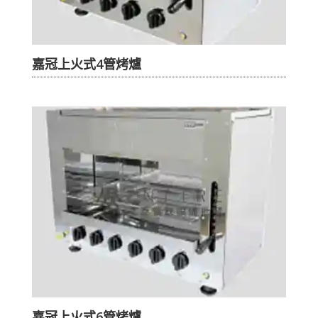
嘉冠上火式4管烤爐
嘉冠上火式6管烤爐