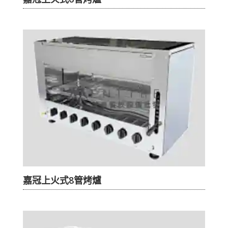
嘉冠上火式8管烤爐