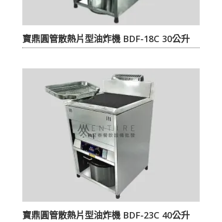
寶鼎圓管散熱片型油炸機 BDF-18C 30公升
寶鼎圓管散熱片型油炸機 BDF-23C 40公升