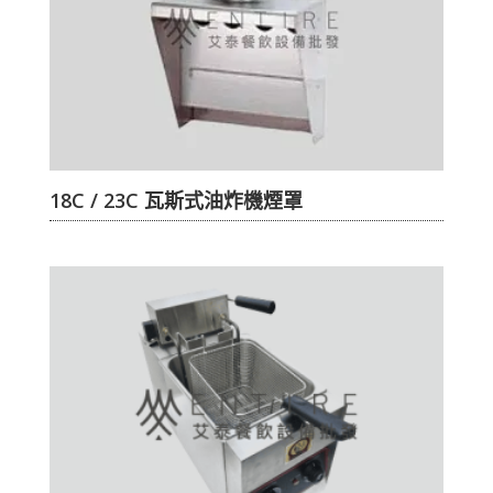
18C / 23C 瓦斯式油炸機煙罩