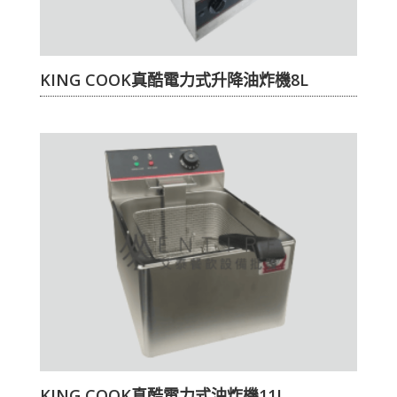
KING COOK真酷電力式升降油炸機8L
KING COOK真酷電力式油炸機11L