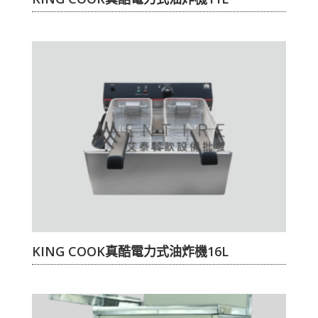
KING COOK真酷電力式油炸機16L