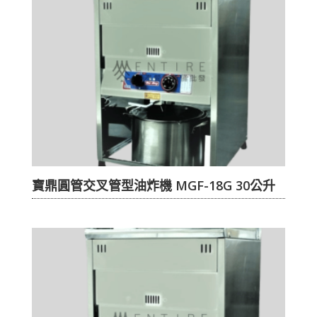
寶鼎圓管交叉管型油炸機 MGF-18G 30公升