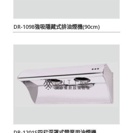
DR-1098強吸隱藏式排油煙機(90cm)
DR-1201S四尺深罩式營業用油煙機