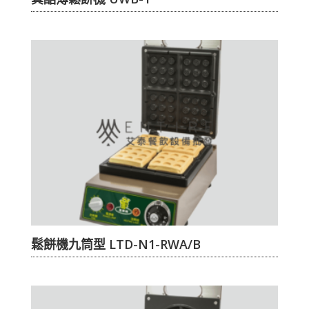
鬆餅機九筒型 LTD-N1-RWA/B