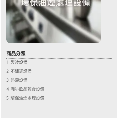
商品分類
製冷設備
不鏽鋼設備
熱類設備
咖啡飲品輕食設備
環保油煙處理設備