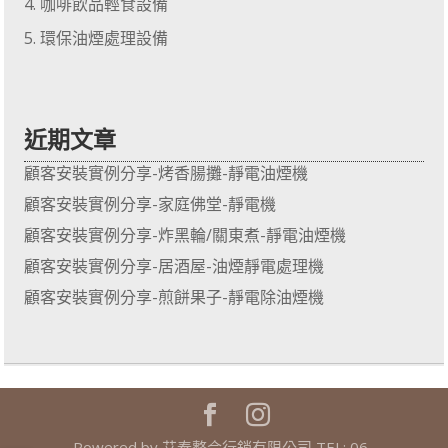
咖啡飲品輕食設備
環保油煙處理設備
近期文章
顧客安裝實例分享-烤香腸攤-靜電油煙機
顧客安裝實例分享-家庭佛堂-靜電機
顧客安裝實例分享-炸黑輪/關東煮-靜電油煙機
顧客安裝實例分享-居酒屋-油煙靜電處理機
顧客安裝實例分享-煎餅果子-靜電除油煙機
Powered by 艾泰整合行銷有限公司 TEL: 06-