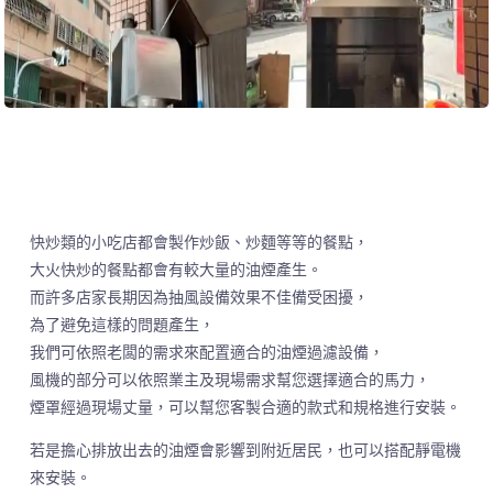
快炒類的小吃店都會製作炒飯、炒麵等等的餐點，
大火快炒的餐點都會有較大量的油煙產生。
而許多店家長期因為抽風設備效果不佳備受困擾，
為了避免這樣的問題產生，
我們可依照老闆的需求來配置適合的油煙過濾設備，
風機的部分可以依照業主及現場需求幫您選擇適合的馬力，
煙罩經過現場丈量，可以幫您客製合適的款式和規格進行安裝。
若是擔心排放出去的油煙會影響到附近居民，也可以搭配靜電機
來安裝。