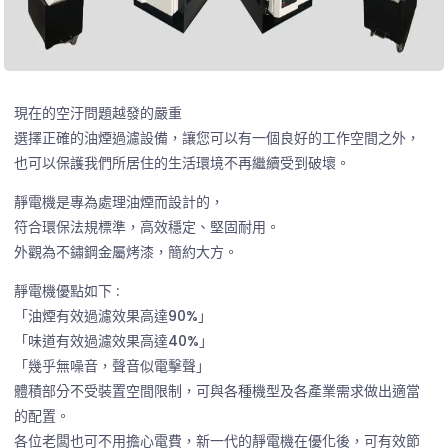
現在的空汙問題越發的嚴重
選擇正確的油煙過濾設備，讓您可以有一個良好的工作空間之外，
也可以保護我們所居住的生活環境不再繼續受到破壞。
靜電機是專為處理油煙而設計的，
符合環保法規標準，高效穩定、堅固耐用。
外觀為不鏽鋼金屬烤漆，簡約大方。
靜電機優點如下 :
「油煙有效過濾效果高達90%」
「味道有效過濾效果高達40%」
「幾乎無噪音，聲音似電擊聲」
體積部分不受裝置空間限制，可與各種機型及各產業需求做出適當
的配置。
各位老闆也可不用擔心電費，新一代的靜電機在優化後，可有效節