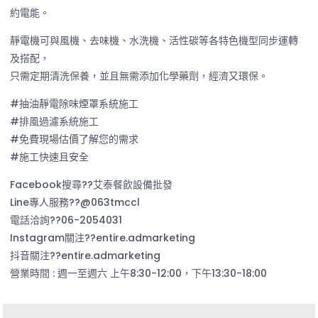
約電能。
靜電機可與風機、去味機、水洗機、活性碳等各特色機型同步運轉
及搭配，
只需定期清洗保養，並且無需添加化學藥劑，經濟又環保。
#抽油靜電除味煙罩系統施工
#排風過濾系統施工
#免費現場估價了解您的需求
#施工快速且安全
Facebook搜尋??艾泰餐飲設備批發
Line專人服務??@063tmccl
電話洽詢??06-2054031
Instagram關注??entire.admarketing
抖音關注??entire.admarketing
營業時間 : 週一至週六 上午8:30-12:00，下午13:30-18:00