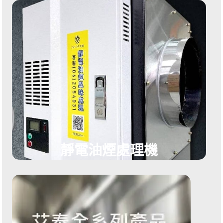
靜電油煙處理機