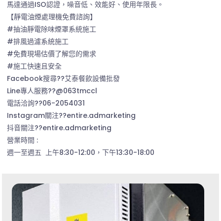
馬達通過ISO認證，噪音低、效能好、使用年限長。
【靜電油煙處理機免費諮詢】
#抽油靜電除味煙罩系統施工
#排風過濾系統施工
#免費現場估價了解您的需求
#施工快速且安全
Facebook搜尋??艾泰餐飲設備批發
Line專人服務??@063tmccl
電話洽詢??06-2054031
Instagram關注??entire.admarketing
抖音關注??entire.admarketing
營業時間 :
週一至週五 上午8:30-12:00，下午13:30-18:00