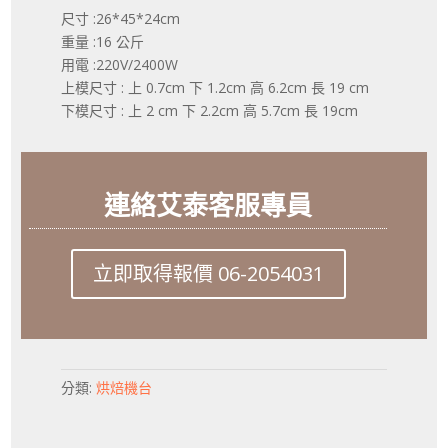
尺寸 :26*45*24cm
重量 :16 公斤
用電 :220V/2400W
上模尺寸 : 上 0.7cm 下 1.2cm 高 6.2cm 長 19 cm
下模尺寸 : 上 2 cm 下 2.2cm 高 5.7cm 長 19cm
連絡艾泰客服專員
立即取得報價 06-2054031
分類:
烘焙機台