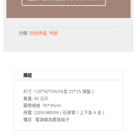
分類:
其他烤爐
,
烤爐
描述
尺寸 :120*60*59cm(含 25*25 接盤 )
重量 :42 公斤
履帶規格 :70*45cm
用電 :220V/4800W ( 石英管 / 上下各 6 支 )
備註 : 電源線為壓接端子