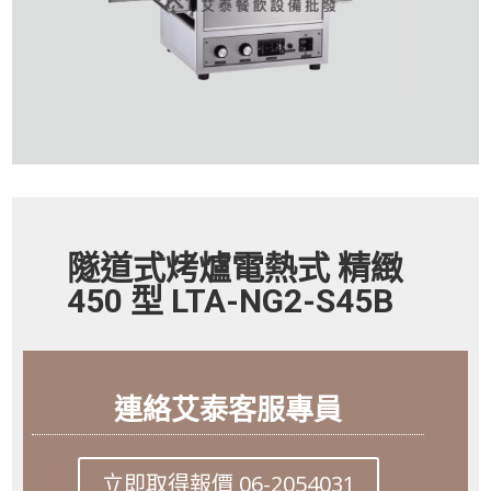
隧道式烤爐電熱式 精緻
450 型 LTA-NG2-S45B
連絡艾泰客服專員
立即取得報價 06-2054031