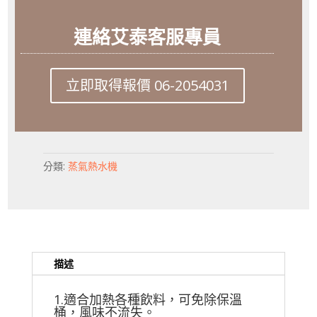
連絡艾泰客服專員
立即取得報價 06-2054031
分類:
蒸氣熱水機
描述
1.適合加熱各種飲料，可免除保溫
桶，風味不流失。