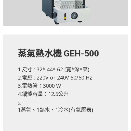
蒸氣熱水機 GEH-500
1.尺寸 : 32* 44* 62 (寬*深*高)
2.電壓 : 220V or 240V 50/60 Hz
3.電熱管：3000 W
4.鍋爐容量：12.5公升
1蒸氣、1熱水、1冷水(有氣壓表)