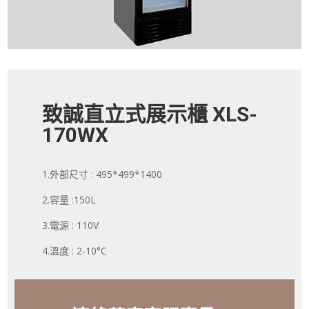
致誠直立式展示櫃 XLS-
170WX
1.外部尺寸 :
495*499*1400
2.容量 :150L
3.電源 : 110V
4.溫度 :
2-10
°C