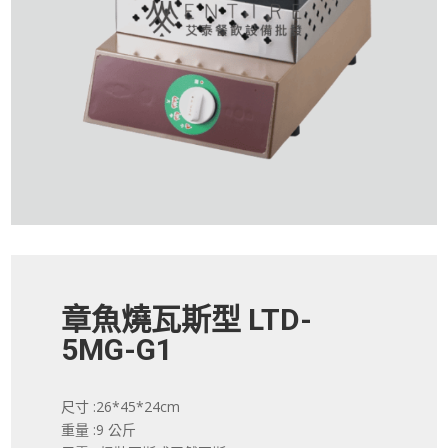
章魚燒瓦斯型 LTD-
5MG-G1
尺寸 :26*45*24cm
重量 :9 公斤