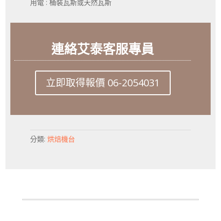
用電 : 桶裝瓦斯或天然瓦斯
連絡艾泰客服專員
立即取得報價 06-2054031
分類:
烘焙機台