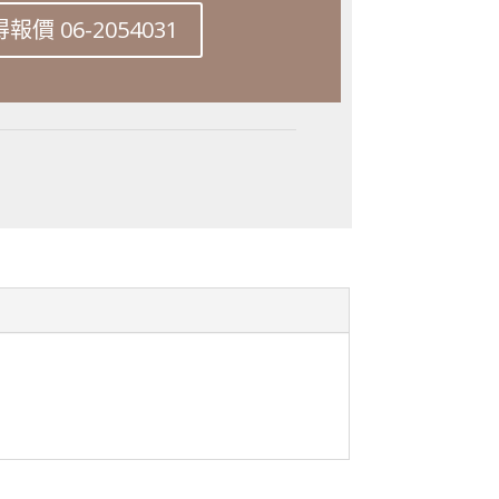
價 06-2054031