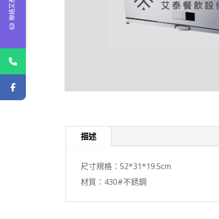
聯絡艾泰
描述
尺寸規格：52*31*19.5cm
材質：430#不銹鋼