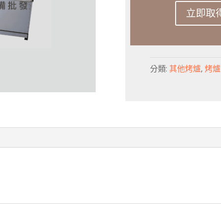
立即取得報
分類:
其他烤爐
,
烤爐