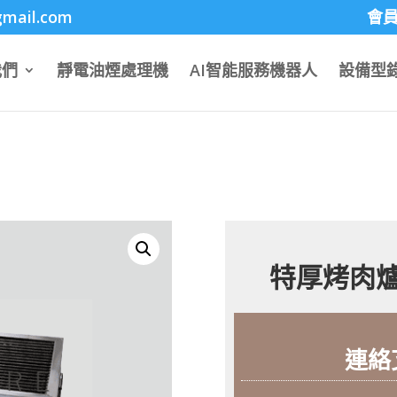
mportant;}
gmail.com
會
我們
靜電油煙處理機
AI智能服務機器人
設備型
特厚烤肉爐
連絡