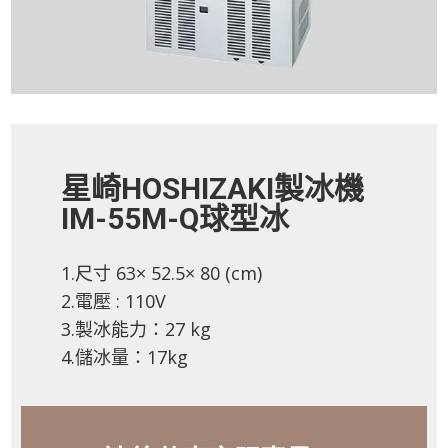
星崎HOSHIZAKI製冰機
IM-55M-Q球型冰
1.尺寸 63× 52.5× 80 (cm)
2.電壓 : 110V
3.製冰能力：27 kg
4.儲冰量：17kg