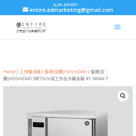
body{font-family: arial,"Microsoft JhengHei","微軟正黑體",sans-serif
06-2054031
entire.admarketing@gmail.com
!important;}
Home
/
工作檯冰箱
/
星崎(企鵝)HOSHIZAKI
/ 星崎(企
鵝)HOSHIZAKI 3呎75cm深工作台冷藏冰箱 RT-98MA-T