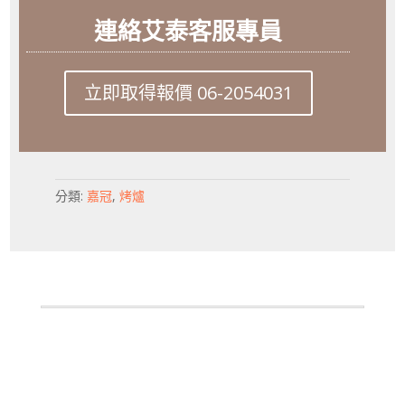
連絡艾泰客服專員
立即取得報價 06-2054031
分類:
嘉冠
,
烤爐