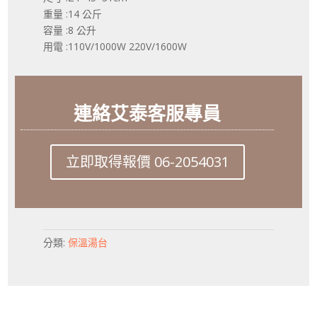
重量 :14 公斤
容量 :8 公升
用電 :110V/1000W 220V/1600W
連絡艾泰客服專員
立即取得報價 06-2054031
分類:
保溫湯台