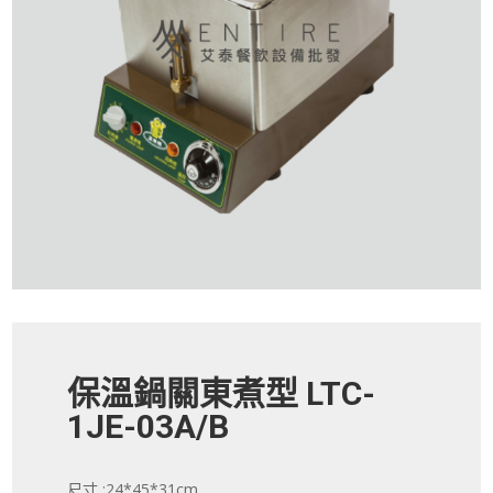
保溫鍋關東煮型 LTC-
1JE-03A/B
尺寸 :24*45*31cm