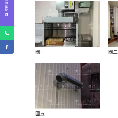
聯絡艾泰
圖一
圖二
圖五