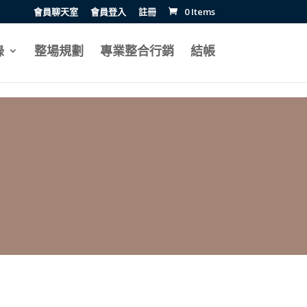
會員聊天室
會員登入
註冊
0 Items
錄
整場規劃
專業整合行銷
結帳