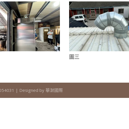
圖三
4031 | Designed by 華澍國際