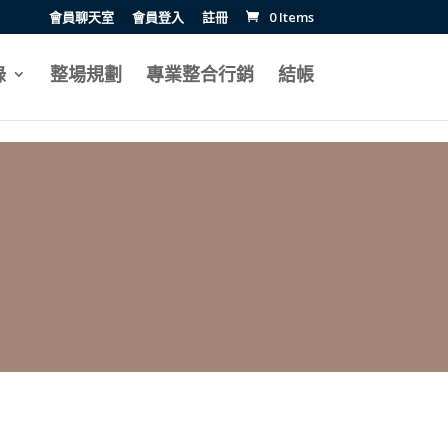
會員聊天室
會員登入
註冊
0 Items
錄
整場規劃
專業整合行銷
結帳