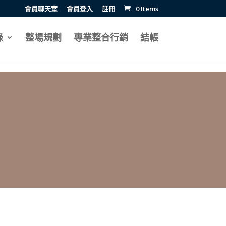
會員聊天室
會員登入
註冊
0 Items
錄
整場規劃
專業整合行銷
結帳