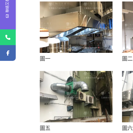
聯絡艾泰
圖一
圖二
圖五
圖六