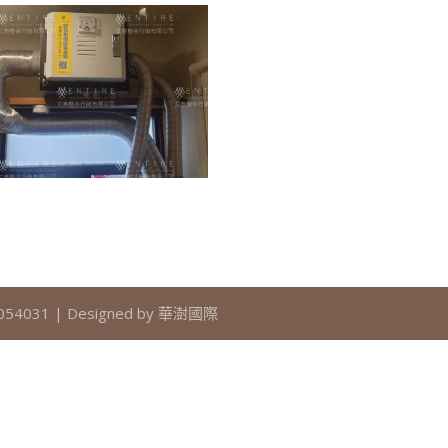
4031 | Designed by 華澍國際