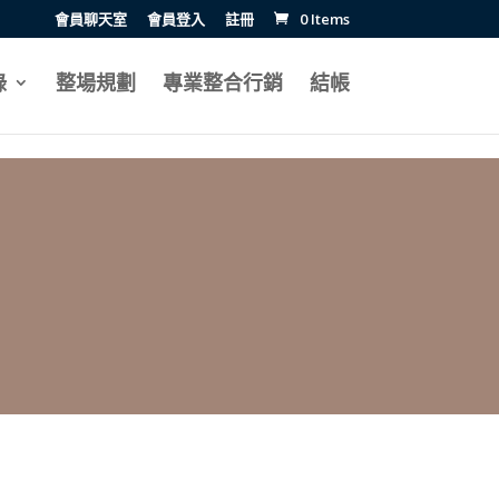
會員聊天室
會員登入
註冊
0 Items
錄
整場規劃
專業整合行銷
結帳