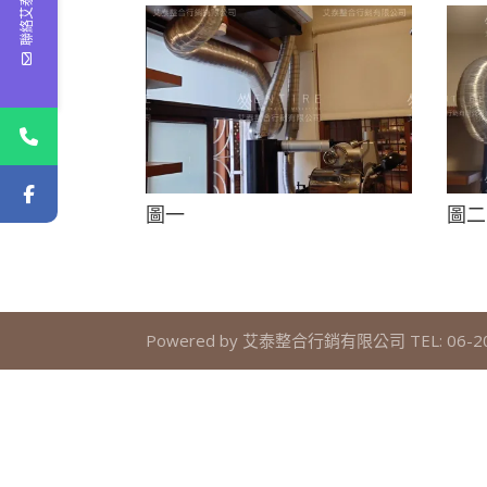
聯絡艾泰
圖一
圖二
Powered by 艾泰整合行銷有限公司 TEL: 06-205